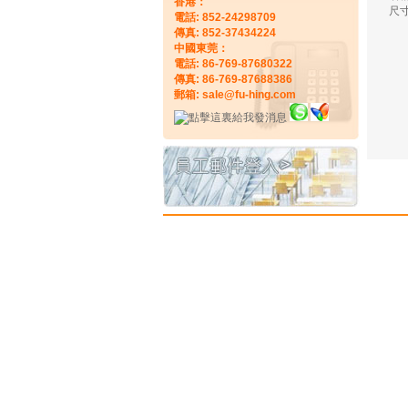
香港：
尺寸
電話: 852-24298709
傳真: 852-37434224
中國東莞：
電話: 86-769-87680322
傳真: 86-769-87688386
郵箱: sale@fu-hing.com