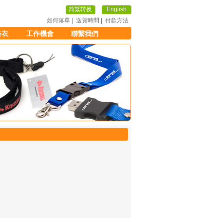
简繁转换
English
如何落單
|
送貨時間
|
付款方法
告衣
工作機會
聯繫我們